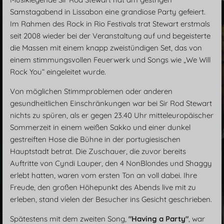
Samstagabend in Lissabon eine grandiose Party gefeiert.
Im Rahmen des Rock in Rio Festivals trat Stewart erstmals
seit 2008 wieder bei der Veranstaltung auf und begeisterte
die Massen mit einem knapp zweistündigen Set, das von
einem stimmungsvollen Feuerwerk und Songs wie „We Will
Rock You“ eingeleitet wurde.
Von möglichen Stimmproblemen oder anderen
gesundheitlichen Einschränkungen war bei Sir Rod Stewart
nichts zu spüren, als er gegen 23.40 Uhr mitteleuropäischer
Sommerzeit in einem weißen Sakko und einer dunkel
gestreiften Hose die Bühne in der portugiesischen
Hauptstadt betrat. Die Zuschauer, die zuvor bereits
Auftritte von Cyndi Lauper, den 4 NonBlondes und Shaggy
erlebt hatten, waren vom ersten Ton an voll dabei. Ihre
Freude, den großen Höhepunkt des Abends live mit zu
erleben, stand vielen der Besucher ins Gesicht geschrieben.
Spätestens mit dem zweiten Song,
"Having a Party"
, war