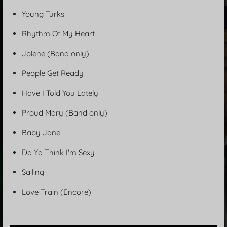
Young Turks
Rhythm Of My Heart
Jolene (Band only)
People Get Ready
Have I Told You Lately
Proud Mary (Band only)
Baby Jane
Da Ya Think I'm Sexy
Sailing
Love Train (Encore)