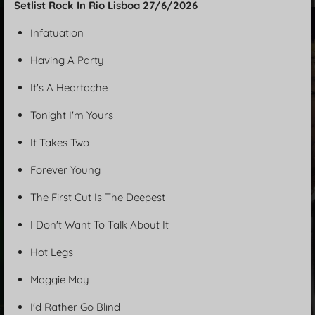
Setlist Rock In Rio Lisboa 27/6/2026
Infatuation
Having A Party
It's A Heartache
Tonight I'm Yours
It Takes Two
Forever Young
The First Cut Is The Deepest
I Don't Want To Talk About It
Hot Legs
Maggie May
I'd Rather Go Blind