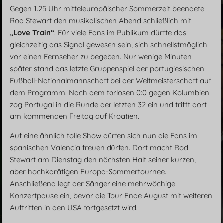
Gegen 1.25 Uhr mitteleuropäischer Sommerzeit beendete
Rod Stewart den musikalischen Abend schließlich mit
„Love Train“
. Für viele Fans im Publikum dürfte das
gleichzeitig das Signal gewesen sein, sich schnellstmöglich
vor einen Fernseher zu begeben. Nur wenige Minuten
später stand das letzte Gruppenspiel der portugiesischen
Fußball-Nationalmannschaft bei der Weltmeisterschaft auf
dem Programm. Nach dem torlosen 0:0 gegen Kolumbien
zog Portugal in die Runde der letzten 32 ein und trifft dort
am kommenden Freitag auf Kroatien.
Auf eine ähnlich tolle Show dürfen sich nun die Fans im
spanischen Valencia freuen dürfen. Dort macht Rod
Stewart am Dienstag den nächsten Halt seiner kurzen,
aber hochkarätigen Europa-Sommertournee.
Anschließend legt der Sänger eine mehrwöchige
Konzertpause ein, bevor die Tour Ende August mit weiteren
Auftritten in den USA fortgesetzt wird.