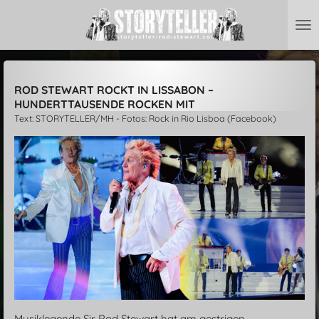
Zum
Hauptinhalt
springen
ROD STEWART ROCKT IN LISSABON –
HUNDERTTAUSENDE ROCKEN MIT
Text: STORYTELLER/MH - Fotos: Rock in Rio Lisboa (Facebook)
Musiklegende Sir Rod Stewart hat am gestrigen