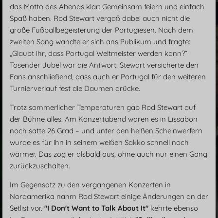
das Motto des Abends klar: Gemeinsam feiern und einfach
Spaß haben. Rod Stewart vergaß dabei auch nicht die
große Fußballbegeisterung der Portugiesen. Nach dem
zweiten Song wandte er sich ans Publikum und fragte:
„Glaubt ihr, dass Portugal Weltmeister werden kann?“
Tosender Jubel war die Antwort. Stewart versicherte den
Fans anschließend, dass auch er Portugal für den weiteren
Turnierverlauf fest die Daumen drücke.
Trotz sommerlicher Temperaturen gab Rod Stewart auf
der Bühne alles. Am Konzertabend waren es in Lissabon
noch satte 26 Grad – und unter den heißen Scheinwerfern
wurde es für ihn in seinem weißen Sakko schnell noch
wärmer. Das zog er alsbald aus, ohne auch nur einen Gang
zurückzuschalten.
Im Gegensatz zu den vergangenen Konzerten in
Nordamerika nahm Rod Stewart einige Änderungen an der
Setlist vor.
"I Don't Want to Talk About It"
kehrte ebenso