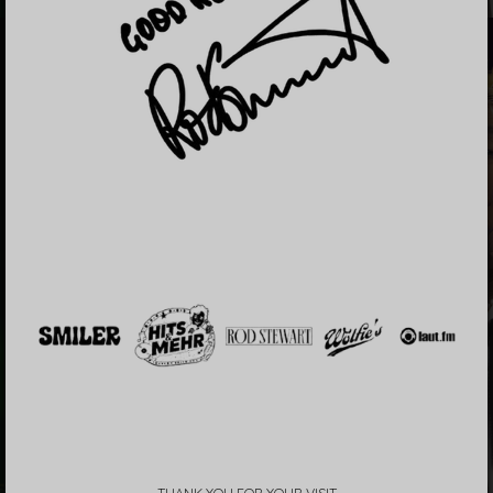
THANK YOU FOR YOUR VISIT