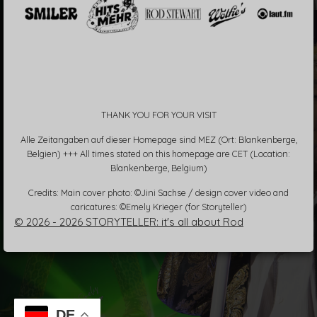
THANK YOU FOR YOUR VISIT
Alle Zeitangaben auf dieser Homepage sind MEZ (Ort: Blankenberge,
Belgien) +++ All times stated on this homepage are CET (Location:
Blankenberge, Belgium)
Credits: Main cover photo: ©Jini Sachse / design cover video and
caricatures: ©Emely Krieger (for Storyteller)
© 2026 - 2026 STORYTELLER: it's all about Rod
DE