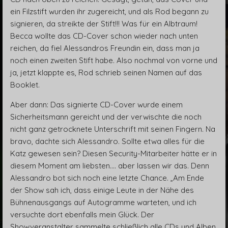
ein Filzstift wurden ihr zugereicht, und als Rod begann zu
signieren, da streikte der Stift!!! Was für ein Albtraum!
Becca wollte das CD-Cover schon wieder nach unten
reichen, da fiel Alessandros Freundin ein, dass man ja
noch einen zweiten Stift habe. Also nochmal von vorne und
ja, jetzt klappte es, Rod schrieb seinen Namen auf das
Booklet.
Aber dann: Das signierte CD-Cover wurde einem
Sicherheitsmann gereicht und der verwischte die noch
nicht ganz getrocknete Unterschrift mit seinen Fingern. Na
bravo, dachte sich Alessandro. Sollte etwa alles für die
Katz gewesen sein? Diesen Security-Mitarbeiter hätte er in
diesem Moment am liebsten.... aber lassen wir das. Denn
Alessandro bot sich noch eine letzte Chance. „Am Ende
der Show sah ich, dass einige Leute in der Nähe des
Bühnenausgangs auf Autogramme warteten, und ich
versuchte dort ebenfalls mein Glück. Der
Showveranstalter sammelte schließlich alle CDs und Alben