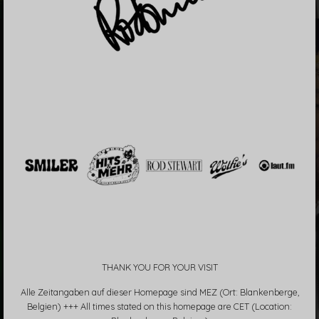
THANK YOU FOR YOUR VISIT
Alle Zeitangaben auf dieser Homepage sind MEZ (Ort: Blankenberge,
Belgien) +++ All times stated on this homepage are CET (Location: