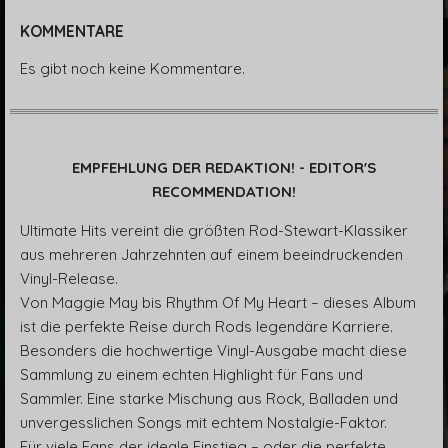
KOMMENTARE
Es gibt noch keine Kommentare.
EMPFEHLUNG DER REDAKTION! - EDITOR'S
RECOMMENDATION!
Ultimate Hits vereint die größten Rod-Stewart-Klassiker
aus mehreren Jahrzehnten auf einem beeindruckenden
Vinyl-Release.
Von Maggie May bis Rhythm Of My Heart – dieses Album
ist die perfekte Reise durch Rods legendäre Karriere.
Besonders die hochwertige Vinyl-Ausgabe macht diese
Sammlung zu einem echten Highlight für Fans und
Sammler. Eine starke Mischung aus Rock, Balladen und
unvergesslichen Songs mit echtem Nostalgie-Faktor.
Für viele Fans der ideale Einstieg – oder die perfekte