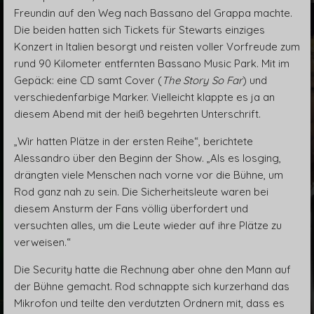
Freundin auf den Weg nach Bassano del Grappa machte.
Die beiden hatten sich Tickets für Stewarts einziges
Konzert in Italien besorgt und reisten voller Vorfreude zum
rund 90 Kilometer entfernten Bassano Music Park. Mit im
Gepäck: eine CD samt Cover (
The Story So Far
) und
verschiedenfarbige Marker. Vielleicht klappte es ja an
diesem Abend mit der heiß begehrten Unterschrift.
„Wir hatten Plätze in der ersten Reihe“, berichtete
Alessandro über den Beginn der Show. „Als es losging,
drängten viele Menschen nach vorne vor die Bühne, um
Rod ganz nah zu sein. Die Sicherheitsleute waren bei
diesem Ansturm der Fans völlig überfordert und
versuchten alles, um die Leute wieder auf ihre Plätze zu
verweisen.“
Die Security hatte die Rechnung aber ohne den Mann auf
der Bühne gemacht. Rod schnappte sich kurzerhand das
Mikrofon und teilte den verdutzten Ordnern mit, dass es