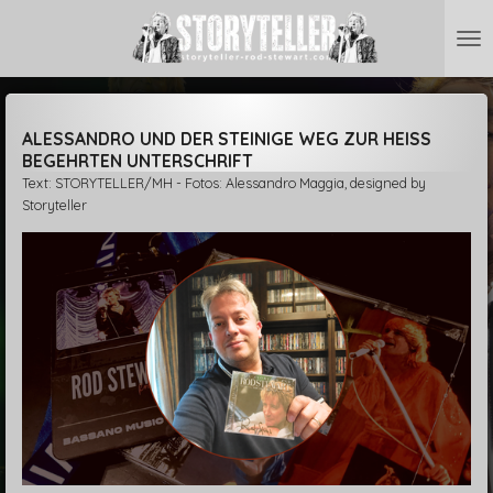
Zum
Hauptinhalt
springen
ALESSANDRO UND DER STEINIGE WEG ZUR HEISS B
EGEHRTEN UNTERSCHRIFT
Text: STORYTELLER/MH - Fotos: Alessandro Maggia, designed by
Storyteller