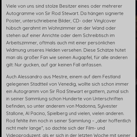
Viele von uns sind stolze Besitzer eines oder mehrerer
Autogramme von Sir Rod Stewart. Da hängen signierte
Poster, unterschriebene Bilder, CD- oder Vinylcover
hübsch gerahmt im Wohnzimmer an der Wand oder
stehen auf einer Anrichte oder dem Schreibtisch im
Arbeitszimmer, oftmals auch mit einer persönlichen
Widmung unseres Helden versehen. Diese Schätze hütet
man als großer Fan wie seinen Augapfel, für alle anderen
gilt: Nur gucken, auf gar keinen Fall anfassen.
Auch Alessandro aus Mestre, einem auf dem Festland
gelegenen Stadtteil von Venedig, wollte sich schon immer
ein Autogramm von Sir Rod Stewart ergattern, zumal sich
in seiner Sammlung schon Hunderte von Unterschriften
befinden, so unter anderem von Madonna, Sylvester
Stallone, Al Pacino, Spielberg und vielen, vielen anderen.
Rod fehlte ihm noch in seiner Sammlung – „aber hoffentlich
nicht mehr lange“, so dachte sich der Film- und
Videoproduzent, als er sich in der letzten Woche mit seiner