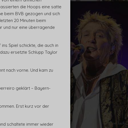
kassierten die Hoops eine satte
che beim BVB gezogen und sich
letzten 20 Minuten beim
ar und nur eine überragende
s Spiel schickte, die auch in
 dazu ersetzte Schlupp Taylor
nnt nach vorne. Und kam zu
rreiro geklärt – Bayern-
ommen. Erst kurz vor der
 und schaltete immer wieder