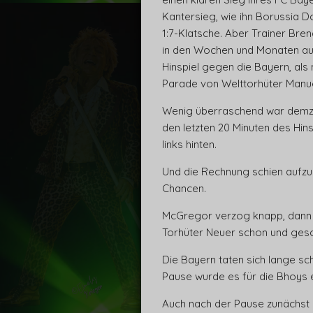
Kantersieg, wie ihn Borussia D
1:7-Klatsche. Aber Trainer Br
in den Wochen und Monaten auf 
Hinspiel gegen die Bayern, al
Parade von Welttorhüter Manue
Wenig überraschend war demzufo
den letzten 20 Minuten des Hin
links hinten.
Und die Rechnung schien aufzu
Chancen.
McGregor verzog knapp, dann w
Torhüter Neuer schon und gesc
Die Bayern taten sich lange s
Pause wurde es für die Bhoys er
Auch nach der Pause zunächst d