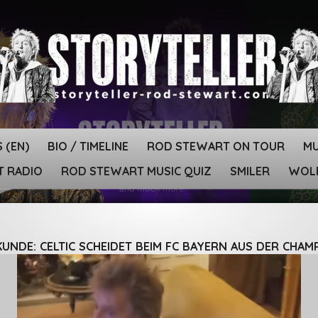
 (EN)
BIO / TIMELINE
ROD STEWART ON TOUR
MU
T RADIO
ROD STEWART MUSIC QUIZ
SMILER
WOLF
UNDE: CELTIC SCHEIDET BEIM FC BAYERN AUS DER CHAM