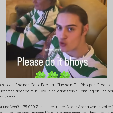
 stolz auf seinen Celtic Football Club sein. Die Bhoys in Green s
 lieferten aber beim 1:1 (0:0) eine ganz starke Leistung ab und 
erwartet.
Rot und Weiß – 75.000 Zuschauer in der Allianz Arena waren volle
ern über den schottischen Meister. Manch einer von ihnen träumt