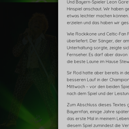
Und Bayern-Spieler Leon Goretz
Hinspiel anschaut. Wir haben g
etwas leichter machen können. 
erzielen und das haben wir ges
Wie Rockikone und Celtic-Fan R
überliefert. Der Sänger, der am
Unterhaltung sorgte, zeigte sic
Fernseher. Es darf aber davon
die beste Laune im Hause Stew
Sir Rod hatte aber bereits in 
besseren Lauf in der Champions
Mittwoch – vor den beiden Spie
nach dem Spiel und der Leistun
Zum Abschluss dieses Textes ge
Bayernfan, einige Jahre später
das erste Mal in meinem Leben 
diesem Spiel zumindest die Ve