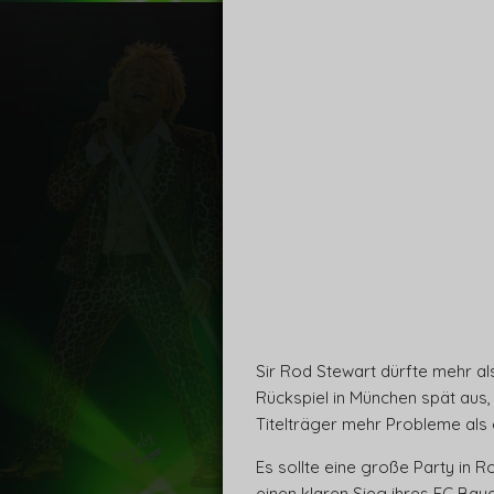
Sir Rod Stewart dürfte mehr als
Rückspiel in München spät aus,
Titelträger mehr Probleme als 
Es sollte eine große Party in 
einen klaren Sieg ihres FC Bay