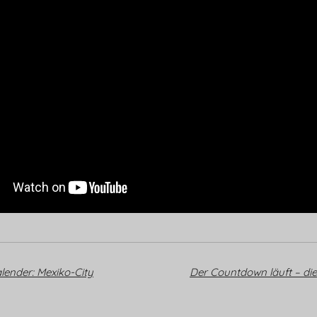
lender: Mexiko-City