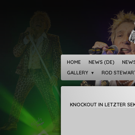
Zum
Hauptinhalt
springen
HOME
NEWS (DE)
NEWS
GALLERY
ROD STEWAR
KNOCKOUT IN LETZTER SEK