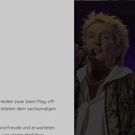
chieden zwar beim Play-off-
bereiteten dem sechsmaligen
r Vorfreude und erwarteten
e von einem ähnlichen