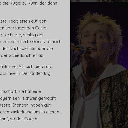
 die Kugel zu Kühn, der dann
te, reagierten auf den
en überragenden Celtic-
g rechnete, schlug der
umeck scheiterte Goretzka noch
 der Nachspielzeit über die
der Schiedsrichter ab.
ankurve. Als sich die erste
noch feiern. Der Underdog
nschaft, sie hat eine
n Bayern sehr schwer gemacht.
unsere Chancen, haben gut
terentwickelt und uns in diesem
kann“, so der Coach.