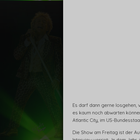
Es darf dann gerne losgehen, v
es kaum noch abwarten können. 
Atlantic City, im US-Bundessta
Die Show am Freitag ist der Au
Interview verriet: „In dem Jahr