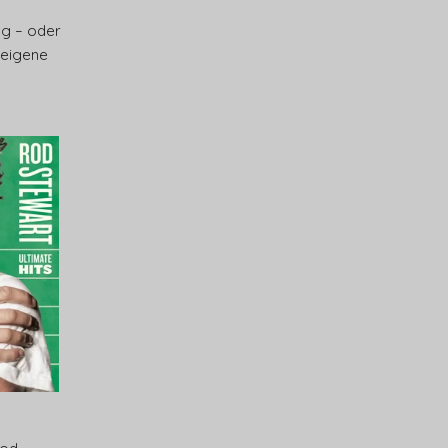
ieg – oder
 eigene