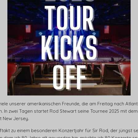
iele unserer amerikanischen Freunde, die am Freitag nach Atlanti
In zwei Tagen startet Rod Stewart seine Tournee 2025 mit dem Au
at New Jersey.
ftakt zu einem besonderen Konzertjahr für Sir Rod, der jüngst se
, in dem ich 80 Jahre alt geworden bin, möchte ich 80 Konzerte sp