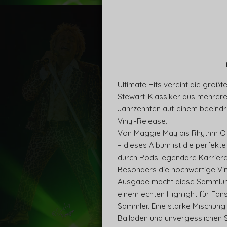
Ultimate Hits vereint die größt
Stewart-Klassiker aus mehrer
Jahrzehnten auf einem beeind
Vinyl-Release.
Von Maggie May bis Rhythm O
– dieses Album ist die perfekte
durch Rods legendäre Karriere
Besonders die hochwertige Vin
Ausgabe macht diese Sammlun
einem echten Highlight für Fan
Sammler. Eine starke Mischung
Balladen und unvergesslichen 