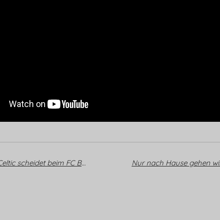
Knockout in letzter Sekunde: Celtic scheidet beim FC Bayern aus der Champions League aus