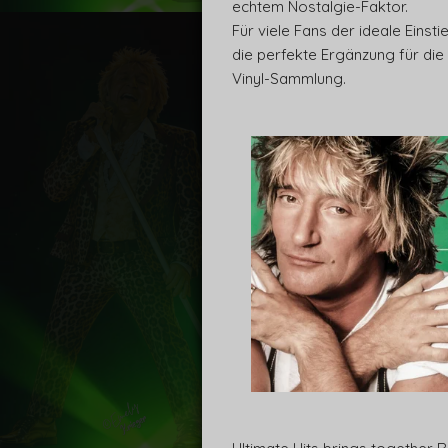
echtem Nostalgie-Faktor.
Für viele Fans der ideale Einst
die perfekte Ergänzung für die
Vinyl-Sammlung.