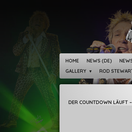
Zum
Hauptinhalt
springen
HOME
NEWS (DE)
NEWS
GALLERY
ROD STEWAR
DER COUNTDOWN LÄUFT – D