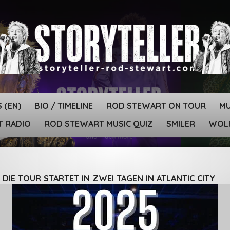
 (EN)
BIO / TIMELINE
ROD STEWART ON TOUR
MU
T RADIO
ROD STEWART MUSIC QUIZ
SMILER
WOLF
IE TOUR STARTET IN ZWEI TAGEN IN ATLANTIC CITY