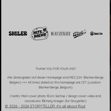
THANK YOU FOR YOUR VISIT
Alle Zeitangaben auf dieser Homepage sind MEZ (Ort: Blankenberge,
Belgien) +++ All times stated on this homepage are CET (Location:
Blankenberge, Belgium)
Credits: Main cover photo: ©Jini Sachse / design cover video and
caricatures: ©Emely Krieger (for Storyteller)
© 2026 - 2026 STORYTELLER: it's all about Rod