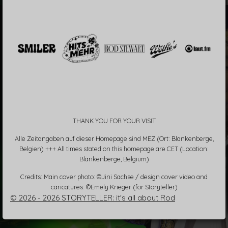
THANK YOU FOR YOUR VISIT
Alle Zeitangaben auf dieser Homepage sind MEZ (Ort: Blankenberge,
Belgien) +++ All times stated on this homepage are CET (Location:
Blankenberge, Belgium)
Credits: Main cover photo: ©Jini Sachse / design cover video and
caricatures: ©Emely Krieger (for Storyteller)
© 2026 - 2026 STORYTELLER: it's all about Rod