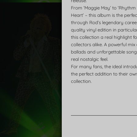
release.
From ‘Maggie May’ to ‘Rhythm
Heart’ – this album is the perfe
through Rod’s legendary career
quality vinyl edition in particu
this collection a real highlight 
collectors alike. A powerful mix 
ballads and unforgettable song
real nostalgic feel.
For many fans, the ideal introd
the perfect addition to their ow
collection.