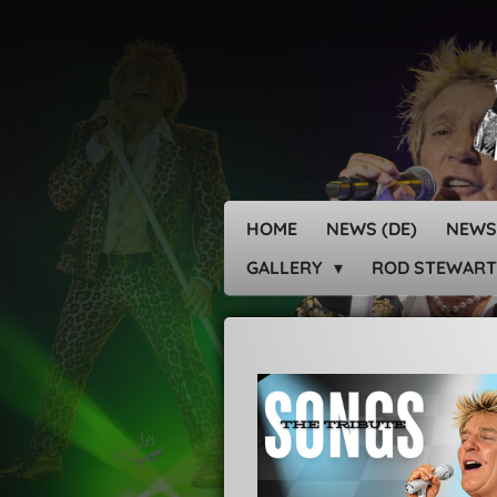
Zum
Hauptinhalt
springen
HOME
NEWS (DE)
NEWS
GALLERY
ROD STEWART