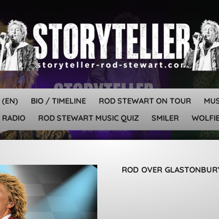
 (EN)
BIO / TIMELINE
ROD STEWART ON TOUR
MU
 RADIO
ROD STEWART MUSIC QUIZ
SMILER
WOLFIE
ROD OVER GLASTONBUR