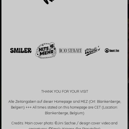
THANK YOU FOR YOUR VISIT
Alle Zeitangaben auf dieser Homepage sind MEZ (Ort: Blankenberge,
Belgien) +++ All times stated on this homepage are CET (Location:
Blankenberge, Belgium)
Credits: Main cover photo: ©Jini Sachse / design cover video and
caricatures: ©Emely Krieger (for Storyteller)