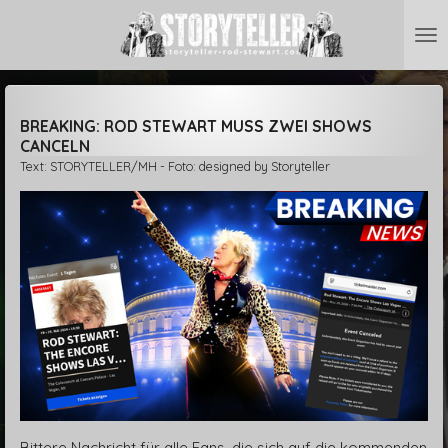
Zum
Hauptinhalt
springen
BREAKING: ROD STEWART MUSS ZWEI SHOWS
CANCELN
Text: STORYTELLER/MH - Foto: designed by Storyteller
Bittere Nachricht für alle Fans, die sich auf die kommenden