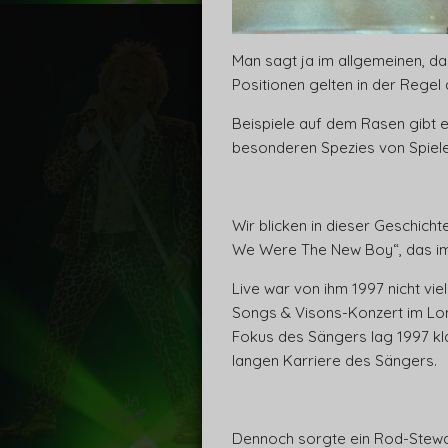
Man sagt ja im allgemeinen, das
Positionen gelten in der Regel
Beispiele auf dem Rasen gibt e
besonderen Spezies von Spieler
Wir blicken in dieser Geschich
We Were The New Boy“, das im 
Live war von ihm 1997 nicht vie
Songs & Visons-Konzert im Lo
Fokus des Sängers lag 1997 kla
langen Karriere des Sängers.
Dennoch sorgte ein Rod-Stewar