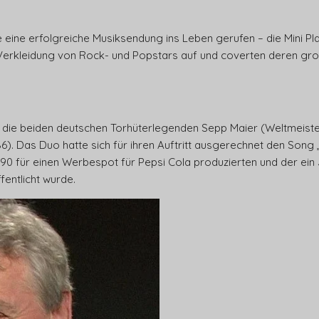
eine erfolgreiche Musiksendung ins Leben gerufen – die Mini Pl
Verkleidung von Rock- und Popstars auf und coverten deren gro
 die beiden deutschen Torhüterlegenden Sepp Maier (Weltmeiste
6). Das Duo hatte sich für ihren Auftritt ausgerechnet den Song
90 für einen Werbespot für Pepsi Cola produzierten und der ein
entlicht wurde.