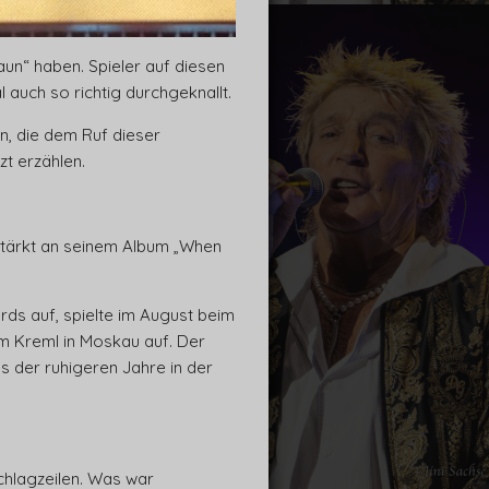
aun“ haben. Spieler auf diesen
 auch so richtig durchgeknallt.
n, die dem Ruf dieser
t erzählen.
rstärkt an seinem Album „When
ards auf, spielte im August beim
m Kreml in Moskau auf. Der
s der ruhigeren Jahre in der
chlagzeilen. Was war