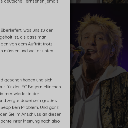
das deutsche Fernsehen jemals
berliefert, was uns zu der
eholt ist, als dass man
gen von dem Auftritt trotz
en müssen und weiter unten
ild gesehen haben und sich
 nur für den FC Bayern München
 immer wieder in der
und zeigte dabei sein großes
n Sepp kein Problem. Und ganz
finden Sie im Anschluss an diesen
machte ihrer Meinung nach also