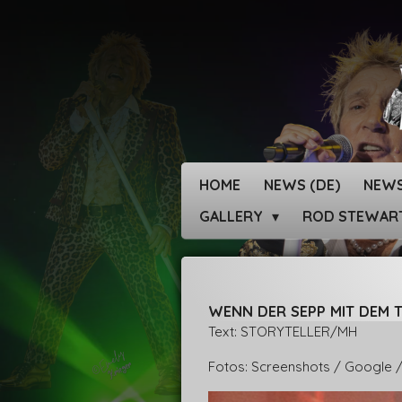
Zum
Hauptinhalt
springen
HOME
NEWS (DE)
NEWS
GALLERY
ROD STEWAR
WENN DER SEPP MIT DEM TO
Text: STORYTELLER/MH
Fotos: Screenshots / Google 