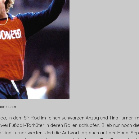
chumacher
ideo, in dem Sir Rod im feinen schwarzen Anzug und Tina Turner i
wei Fußball-Torhüter in deren Rollen schlüpfen. Blieb nur noch d
n Tina Turner werfen. Und die Antwort lag auch auf der Hand. Sep