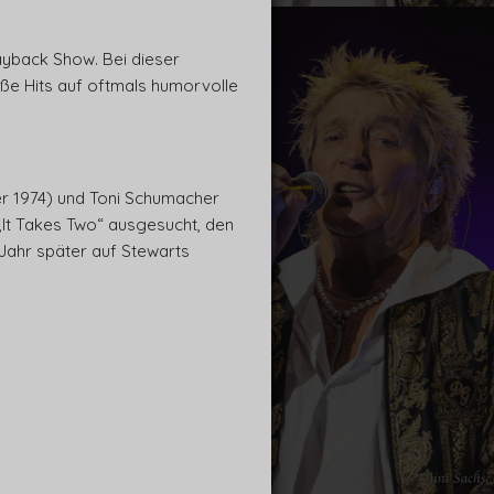
ayback Show. Bei dieser
ße Hits auf oftmals humorvolle
r 1974) und Toni Schumacher
 „It Takes Two“ ausgesucht, den
 Jahr später auf Stewarts