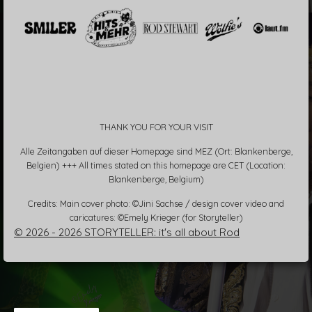
THANK YOU FOR YOUR VISIT
Alle Zeitangaben auf dieser Homepage sind MEZ (Ort: Blankenberge,
Belgien) +++ All times stated on this homepage are CET (Location:
Blankenberge, Belgium)
Credits: Main cover photo: ©Jini Sachse / design cover video and
caricatures: ©Emely Krieger (for Storyteller)
© 2026 - 2026 STORYTELLER: it's all about Rod