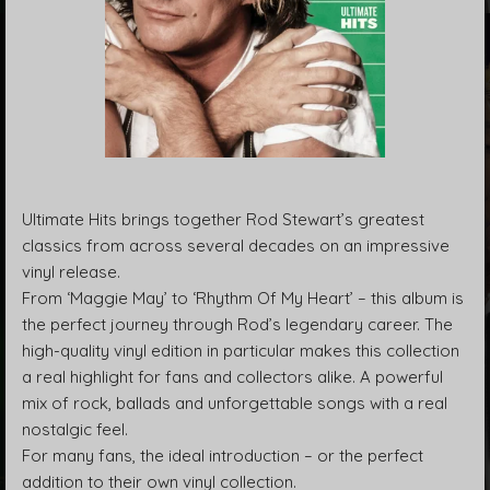
Ultimate Hits brings together Rod Stewart’s greatest
classics from across several decades on an impressive
vinyl release.
From ‘Maggie May’ to ‘Rhythm Of My Heart’ – this album is
the perfect journey through Rod’s legendary career. The
high-quality vinyl edition in particular makes this collection
a real highlight for fans and collectors alike. A powerful
mix of rock, ballads and unforgettable songs with a real
nostalgic feel.
For many fans, the ideal introduction – or the perfect
addition to their own vinyl collection.