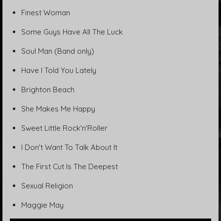
Finest Woman
Some Guys Have All The Luck
Soul Man (Band only)
Have I Told You Lately
Brighton Beach
She Makes Me Happy
Sweet Little Rock'n'Roller
I Don't Want To Talk About It
The First Cut Is The Deepest
Sexual Religion
Maggie May