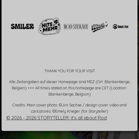
THANK YOU FOR YOUR VISIT
Alle Zeitangaben auf dieser Homepage sind MEZ (Ort: Blankenberge,
Belgien) +++ All times stated on this homepage are CET (Location:
Blankenberge, Belgium)
Credits: Main cover photo: ©Jini Sachse / design cover video and
caricatures: ©Emely Krieger (for Storyteller)
© 2026 - 2026 STORYTELLER: it's all about Rod