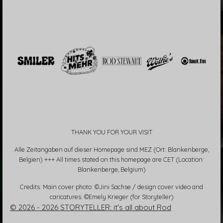
THANK YOU FOR YOUR VISIT
Alle Zeitangaben auf dieser Homepage sind MEZ (Ort: Blankenberge,
Belgien) +++ All times stated on this homepage are CET (Location:
Blankenberge, Belgium)
Credits: Main cover photo: ©Jini Sachse / design cover video and
caricatures: ©Emely Krieger (for Storyteller)
© 2026 - 2026 STORYTELLER: it's all about Rod