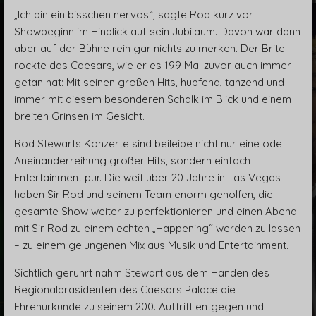
„Ich bin ein bisschen nervös“, sagte Rod kurz vor
Showbeginn im Hinblick auf sein Jubiläum. Davon war dann
aber auf der Bühne rein gar nichts zu merken. Der Brite
rockte das Caesars, wie er es 199 Mal zuvor auch immer
getan hat: Mit seinen großen Hits, hüpfend, tanzend und
immer mit diesem besonderen Schalk im Blick und einem
breiten Grinsen im Gesicht.
Rod Stewarts Konzerte sind beileibe nicht nur eine öde
Aneinanderreihung großer Hits, sondern einfach
Entertainment pur. Die weit über 20 Jahre in Las Vegas
haben Sir Rod und seinem Team enorm geholfen, die
gesamte Show weiter zu perfektionieren und einen Abend
mit Sir Rod zu einem echten „Happening“ werden zu lassen
– zu einem gelungenen Mix aus Musik und Entertainment.
Sichtlich gerührt nahm Stewart aus dem Händen des
Regionalpräsidenten des Caesars Palace die
Ehrenurkunde zu seinem 200. Auftritt entgegen und