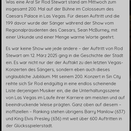
Was eine Ära! Sir Rod Stewart stand am Mittwoch zum
insgesamt 200. Mal auf der Bühne im Colosseum des
Caesars Palace in Las Vegas. Für diesen Auftritt und die
199 davor wurde der Sänger während der Show vom
Regionalpräsidenten des Caesars, Sean McBurney, mit
einer Urkunde und einer Menge warme Worte geehrt.
Es war keine Show wie jede andere – der Auftritt von Rod
Stewart am 12. März 2025 ging in die Geschichte der Stadt
ein. Es war nicht nur der der Auftakt zu den letzten Vegas-
Konzerten des Sängers, sondern eben auch dieses
unglaubliche Jubiläum. Mit seinem 200. Konzert in Sin City
reihte sich Sir Rod endgültig in eine endlos scheinende
Liste derjenigen Musiker ein, die die Unterhaltungsszene
von Las Vegas im Laufe ihrer Karriere am meisten und auf
beeindruckende Weise prägten. Ganz oben auf diesem –
inoffiziellen – Ranking stehen übrigens Barry Manilow (637)
und King Elvis Presley (636) mit weit über 600 Auftritten in
der Glücksspielerstadt.