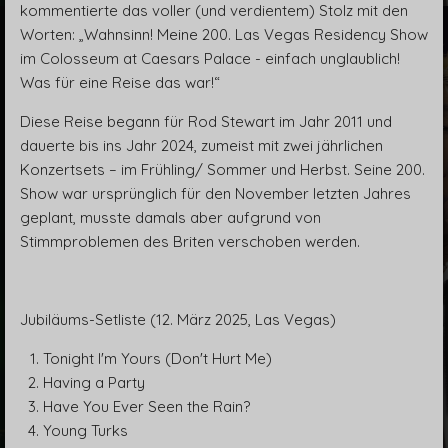
kommentierte das voller (und verdientem) Stolz mit den
Worten: „Wahnsinn! Meine 200. Las Vegas Residency Show
im Colosseum at Caesars Palace - einfach unglaublich!
Was für eine Reise das war!“
Diese Reise begann für Rod Stewart im Jahr 2011 und
dauerte bis ins Jahr 2024, zumeist mit zwei jährlichen
Konzertsets – im Frühling/ Sommer und Herbst. Seine 200.
Show war ursprünglich für den November letzten Jahres
geplant, musste damals aber aufgrund von
Stimmproblemen des Briten verschoben werden.
Jubiläums-Setliste (12. März 2025, Las Vegas)
Tonight I'm Yours (Don't Hurt Me)
Having a Party
Have You Ever Seen the Rain?
Young Turks