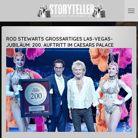
Zum
Hauptinhalt
springen
ROD STEWARTS GROSSARTIGES LAS-VEGAS-J
UBILÄUM: 200. AUFTRITT IM CAESARS PALACE