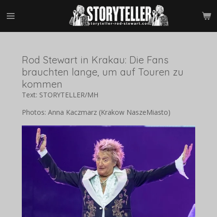
Zum
Hauptinhalt
springen
Rod Stewart in Krakau: Die Fans
brauchten lange, um auf Touren zu
kommen
Text: STORYTELLER/MH
Photos: Anna Kaczmarz (Krakow NaszeMiasto)