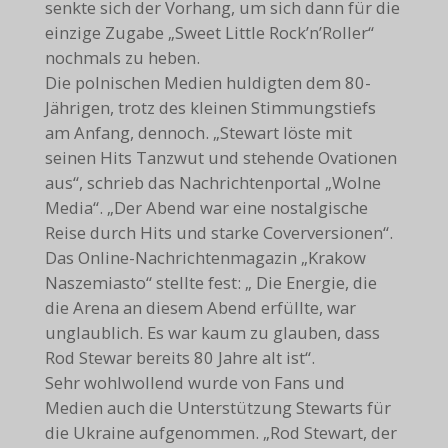
senkte sich der Vorhang, um sich dann für die
einzige Zugabe „Sweet Little Rock’n’Roller“
nochmals zu heben.
Die polnischen Medien huldigten dem 80-
Jährigen, trotz des kleinen Stimmungstiefs
am Anfang, dennoch. „Stewart löste mit
seinen Hits Tanzwut und stehende Ovationen
aus“, schrieb das Nachrichtenportal „Wolne
Media“. „Der Abend war eine nostalgische
Reise durch Hits und starke Coverversionen“.
Das Online-Nachrichtenmagazin „Krakow
Naszemiasto“ stellte fest: „ Die Energie, die
die Arena an diesem Abend erfüllte, war
unglaublich. Es war kaum zu glauben, dass
Rod Stewar bereits 80 Jahre alt ist“.
Sehr wohlwollend wurde von Fans und
Medien auch die Unterstützung Stewarts für
die Ukraine aufgenommen. „Rod Stewart, der