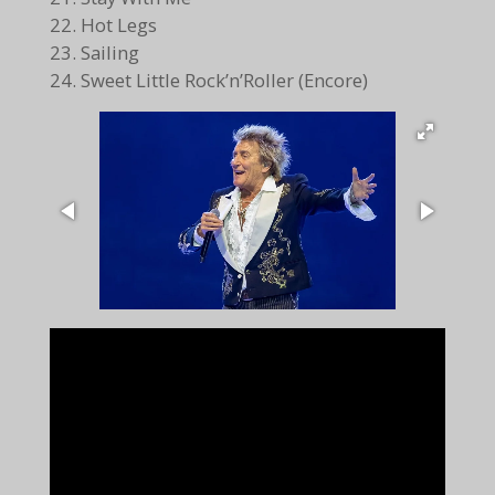
22. Hot Legs
23. Sailing
24. Sweet Little Rock’n’Roller (Encore)