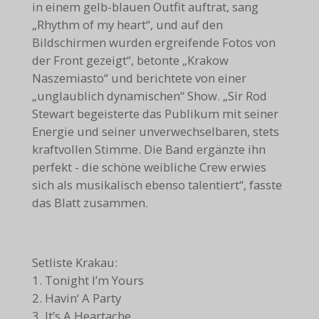
in einem gelb-blauen Outfit auftrat, sang
„Rhythm of my heart“, und auf den
Bildschirmen wurden ergreifende Fotos von
der Front gezeigt“, betonte „Krakow
Naszemiasto“ und berichtete von einer
„unglaublich dynamischen“ Show. „Sir Rod
Stewart begeisterte das Publikum mit seiner
Energie und seiner unverwechselbaren, stets
kraftvollen Stimme. Die Band ergänzte ihn
perfekt - die schöne weibliche Crew erwies
sich als musikalisch ebenso talentiert“, fasste
das Blatt zusammen.
Setliste Krakau:
1. Tonight I’m Yours
2. Havin‘ A Party
3. It’s A Heartache