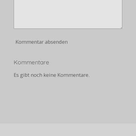
Kommentar absenden
Kommentare
Es gibt noch keine Kommentare.