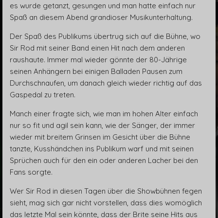
es wurde getanzt, gesungen und man hatte einfach nur
Spaß an diesem Abend grandioser Musikunterhaltung.
Der Spaß des Publikums übertrug sich auf die Bühne, wo
Sir Rod mit seiner Band einen Hit nach dem anderen
raushaute. Immer mal wieder gönnte der 80-Jährige
seinen Anhängern bei einigen Balladen Pausen zum
Durchschnaufen, um danach gleich wieder richtig auf das
Gaspedal zu treten.
Manch einer fragte sich, wie man im hohen Alter einfach
nur so fit und agil sein kann, wie der Sänger, der immer
wieder mit breitem Grinsen im Gesicht über die Bühne
tanzte, Kusshändchen ins Publikum warf und mit seinen
Sprüchen auch für den ein oder anderen Lacher bei den
Fans sorgte.
Wer Sir Rod in diesen Tagen über die Showbühnen fegen
sieht, mag sich gar nicht vorstellen, dass dies womöglich
das letzte Mal sein könnte, dass der Brite seine Hits aus