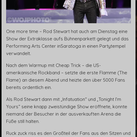
One more time – Rod Stewart hat auch am Dienstag eine
Show der Extraklasse aufs Bühnenparkett gelegt und das
Performing Arts Center inSaratoga in einen Partytempel
verwandelt.
Nach dem Warmup mit Cheap Trick – die US-
amerikanische Rockband – setzte die erste Flamme (The
Flame) an diesem Abend und heizte den über 5000 Fans
bereits ordentlich ein.
Als Rod Stewart dann mit „Infatuation“ und „Tonight I’m
Yours“ seine knapp zweistündige Show eröffnete, konnte
niemand der Besucher in der ausverkauften Arena die
Füße still halten.
Ruck zuck riss es den Großteil der Fans aus den Sitzen und