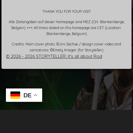
THANK YOU FOR YOUR VISIT
Alle Zeitangaben auf dieser Homepage sind MEZ (Ort: Blankenberge,
Belgien) +++ All times stated on this homepage are CET (Location:
Blankenberge, Belgium)
Credits: Main cover photo: ©Jini Sachse / design cover video and
caricatures: ©Emely Krieger (for Storyteller)
© 2026 - 2026 STORYTELLER: it's all about Rod
DE