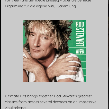
Für viele Fans der ideale Einstieg – oder die perfekte
Ergänzung für die eigene Vinyl-Sammlung.
Ultimate Hits brings together Rod Stewart’s greatest
classics from across several decades on an impressive
vinyl release.