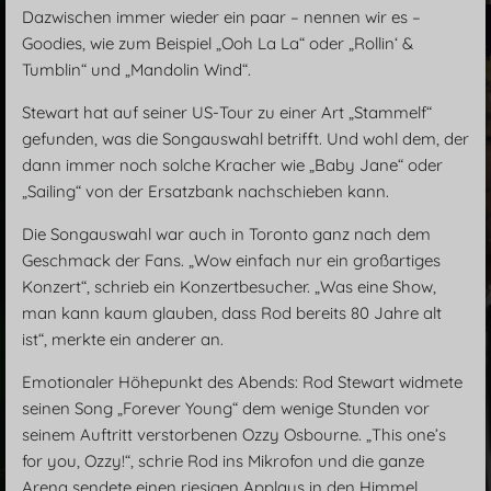
Dazwischen immer wieder ein paar – nennen wir es –
Goodies, wie zum Beispiel „Ooh La La“ oder „Rollin‘ &
Tumblin“ und „Mandolin Wind“.
Stewart hat auf seiner US-Tour zu einer Art „Stammelf“
gefunden, was die Songauswahl betrifft. Und wohl dem, der
dann immer noch solche Kracher wie „Baby Jane“ oder
„Sailing“ von der Ersatzbank nachschieben kann.
Die Songauswahl war auch in Toronto ganz nach dem
Geschmack der Fans. „Wow einfach nur ein großartiges
Konzert“, schrieb ein Konzertbesucher. „Was eine Show,
man kann kaum glauben, dass Rod bereits 80 Jahre alt
ist“, merkte ein anderer an.
Emotionaler Höhepunkt des Abends: Rod Stewart widmete
seinen Song „Forever Young“ dem wenige Stunden vor
seinem Auftritt verstorbenen Ozzy Osbourne. „This one’s
for you, Ozzy!“, schrie Rod ins Mikrofon und die ganze
Arena sendete einen riesigen Applaus in den Himmel.