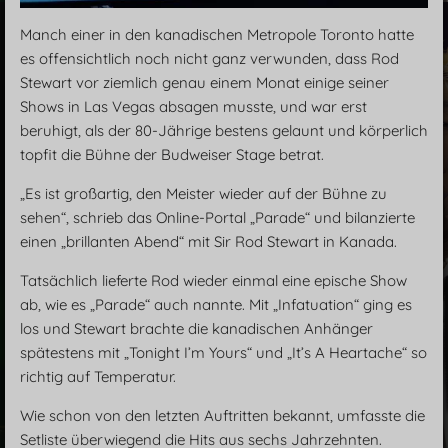
Manch einer in den kanadischen Metropole Toronto hatte
es offensichtlich noch nicht ganz verwunden, dass Rod
Stewart vor ziemlich genau einem Monat einige seiner
Shows in Las Vegas absagen musste, und war erst
beruhigt, als der 80-Jährige bestens gelaunt und körperlich
topfit die Bühne der Budweiser Stage betrat.
„Es ist großartig, den Meister wieder auf der Bühne zu
sehen“, schrieb das Online-Portal „Parade“ und bilanzierte
einen „brillanten Abend“ mit Sir Rod Stewart in Kanada.
Tatsächlich lieferte Rod wieder einmal eine epische Show
ab, wie es „Parade“ auch nannte. Mit „Infatuation“ ging es
los und Stewart brachte die kanadischen Anhänger
spätestens mit „Tonight I’m Yours“ und „It’s A Heartache“ so
richtig auf Temperatur.
Wie schon von den letzten Auftritten bekannt, umfasste die
Setliste überwiegend die Hits aus sechs Jahrzehnten.