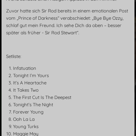
Zuvor hatte sich Sir Rod bereits in einem emotionalen Post
vom „Prince of Darkness“ verabschiedet: „Bye Bye Ozzy,
schlaf gut mein Freund. Ich sehe Dich da oben – besser
später als früher - Sir Rod Stewart“.
Setliste:
Infatuation
Tonight I’m Yours
It’s A Heartache
It Takes Two
The First Cut Is The Deepest
Tonight’s The Night
Forever Young
Ooh La La
Young Turks
Maggie May