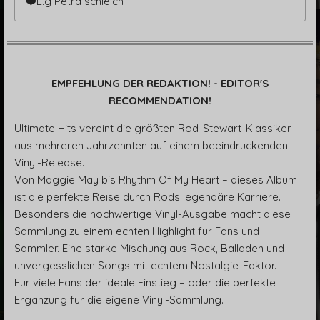
❤️L.g Petra schleich
EMPFEHLUNG DER REDAKTION! - EDITOR'S
RECOMMENDATION!
Ultimate Hits vereint die größten Rod-Stewart-Klassiker
aus mehreren Jahrzehnten auf einem beeindruckenden
Vinyl-Release.
Von Maggie May bis Rhythm Of My Heart – dieses Album
ist die perfekte Reise durch Rods legendäre Karriere.
Besonders die hochwertige Vinyl-Ausgabe macht diese
Sammlung zu einem echten Highlight für Fans und
Sammler. Eine starke Mischung aus Rock, Balladen und
unvergesslichen Songs mit echtem Nostalgie-Faktor.
Für viele Fans der ideale Einstieg – oder die perfekte
Ergänzung für die eigene Vinyl-Sammlung.