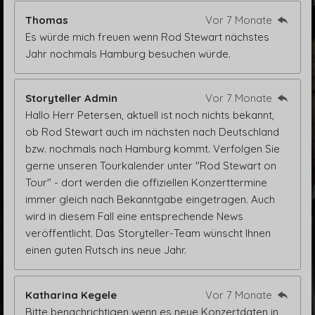
Thomas
Vor 7 Monate
Es würde mich freuen wenn Rod Stewart nächstes
Jahr nochmals Hamburg besuchen würde.
Storyteller Admin
Vor 7 Monate
Hallo Herr Petersen, aktuell ist noch nichts bekannt,
ob Rod Stewart auch im nächsten nach Deutschland
bzw. nochmals nach Hamburg kommt. Verfolgen Sie
gerne unseren Tourkalender unter "Rod Stewart on
Tour" - dort werden die offiziellen Konzerttermine
immer gleich nach Bekanntgabe eingetragen. Auch
wird in diesem Fall eine entsprechende News
veröffentlicht. Das Storyteller-Team wünscht Ihnen
einen guten Rutsch ins neue Jahr.
Katharina Kegele
Vor 7 Monate
Bitte benachrichtigen wenn es neue Konzertdaten in