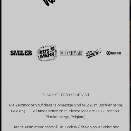
THANK YOU FOR YOUR VISIT
Alle Zeitangaben auf dieser Homepage sind MEZ (Ort: Blankenberge,
Belgien) +++ All times stated on this homepage are CET (Location:
Blankenberge, Belgium)
Credits: Main cover photo: ©Jini Sachse / design cover video and