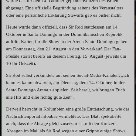
wurde das für den 14. Oktober geplante Konzert des Briten
abgesagt. Eine offizielle Begründung seitens des Veranstalters
oder eine persönliche Erklärung Stewarts gab es bisher nicht.
Heute wurde dann offiziell, dass Sir Rod stattdessen am 14.
Oktober in Santo Domingo in der Dominikanischen Republik
auftritt. Karten für die Show in der Arena Santo Domingo gehen
am Donnerstag, den 21. August in den Vorverkauf. Der Fan-
Presale startet bereits an diesem Freitag, 15. August (jeweils um
10 Ihr Ortszeit).
Sir Rod selbst verkündete auf seinen Social-Media-Kanälen: „Ich
kann es kaum abwarten, am Dienstag, dem 14. Oktober, in der
Santo Domingo Arena zu spielen. Seit bereit, wir bringen Euch
alle Hits und eine richtig gute Zeit“.
Derweil herrscht in Kolumbien eine große Enttäuschung, wie das
Nachrichtenportal infoabae vermeldete. Das Blatt spekulierte
auch, dass die Absage gleichzusetzen ist, mit den Konzert-
Absagen im Mai, als Sir Rod wegen einer Grippe einige Shows