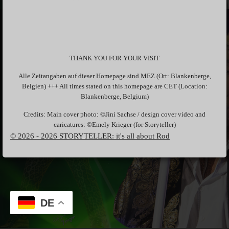
THANK YOU FOR YOUR VISIT
Alle Zeitangaben auf dieser Homepage sind MEZ (Ort: Blankenberge,
Belgien) +++ All times stated on this homepage are CET (Location:
Blankenberge, Belgium)
Credits: Main cover photo: ©Jini Sachse / design cover video and
caricatures: ©Emely Krieger (for Storyteller)
© 2026 - 2026 STORYTELLER: it's all about Rod
DE