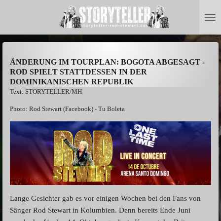
Zum
Hauptinhalt
springen
ÄNDERUNG IM TOURPLAN: BOGOTA ABGESAGT -
ROD SPIELT STATTDESSEN IN DER
DOMINIKANISCHEN REPUBLIK
Text: STORYTELLER/MH
Photo: Rod Stewart (Facebook) - Tu Boleta
Lange Gesichter gab es vor einigen Wochen bei den Fans von
Sänger Rod Stewart in Kolumbien. Denn bereits Ende Juni