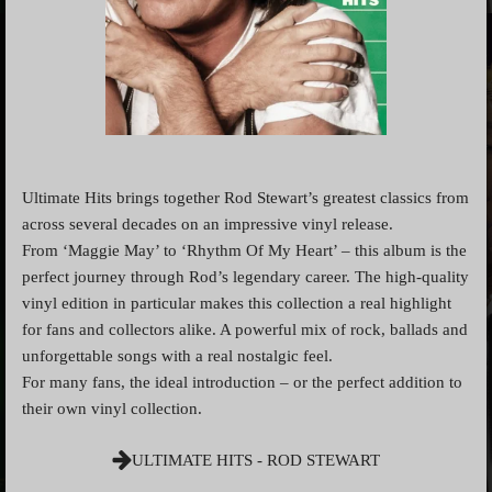
Ultimate Hits brings together Rod Stewart’s greatest classics from
across several decades on an impressive vinyl release.
From ‘Maggie May’ to ‘Rhythm Of My Heart’ – this album is the
perfect journey through Rod’s legendary career. The high-quality
vinyl edition in particular makes this collection a real highlight
for fans and collectors alike. A powerful mix of rock, ballads and
unforgettable songs with a real nostalgic feel.
For many fans, the ideal introduction – or the perfect addition to
their own vinyl collection.
ULTIMATE HITS - ROD STEWART