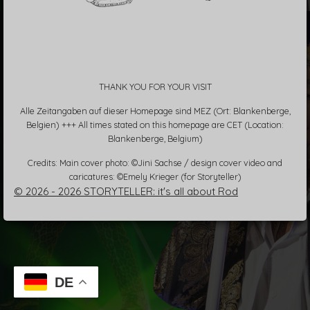
THANK YOU FOR YOUR VISIT
Alle Zeitangaben auf dieser Homepage sind MEZ (Ort: Blankenberge,
Belgien) +++ All times stated on this homepage are CET (Location:
Blankenberge, Belgium)
Credits: Main cover photo: ©Jini Sachse / design cover video and
caricatures: ©Emely Krieger (for Storyteller)
© 2026 - 2026 STORYTELLER: it's all about Rod
DE