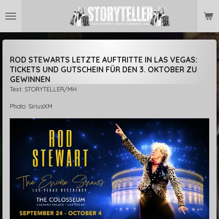
Zum
Hauptinhalt
springen
ROD STEWARTS LETZTE AUFTRITTE IN LAS VEGAS:
TICKETS UND GUTSCHEIN FÜR DEN 3. OKTOBER ZU
GEWINNEN
Text: STORYTELLER/MH
Photo: SiriusXM