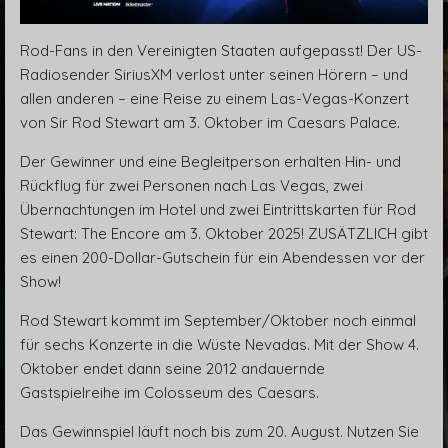
Rod-Fans in den Vereinigten Staaten aufgepasst! Der US-
Radiosender SiriusXM verlost unter seinen Hörern – und
allen anderen – eine Reise zu einem Las-Vegas-Konzert
von Sir Rod Stewart am 3. Oktober im Caesars Palace.
Der Gewinner und eine Begleitperson erhalten Hin- und
Rückflug für zwei Personen nach Las Vegas, zwei
Übernachtungen im Hotel und zwei Eintrittskarten für Rod
Stewart: The Encore am 3. Oktober 2025! ZUSÄTZLICH gibt
es einen 200-Dollar-Gutschein für ein Abendessen vor der
Show!
Rod Stewart kommt im September/Oktober noch einmal
für sechs Konzerte in die Wüste Nevadas. Mit der Show 4.
Oktober endet dann seine 2012 andauernde
Gastspielreihe im Colosseum des Caesars.
Das Gewinnspiel läuft noch bis zum 20. August. Nutzen Sie