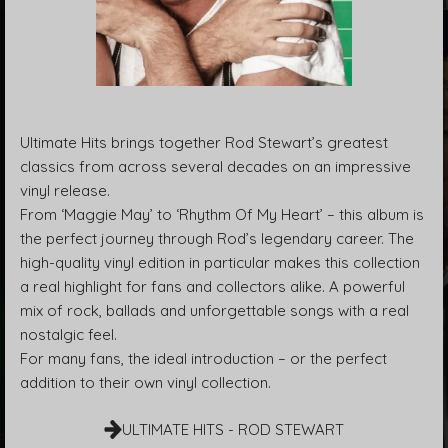
Ultimate Hits brings together Rod Stewart’s greatest
classics from across several decades on an impressive
vinyl release.
From ‘Maggie May’ to ‘Rhythm Of My Heart’ – this album is
the perfect journey through Rod’s legendary career. The
high-quality vinyl edition in particular makes this collection
a real highlight for fans and collectors alike. A powerful
mix of rock, ballads and unforgettable songs with a real
nostalgic feel.
For many fans, the ideal introduction – or the perfect
addition to their own vinyl collection.
ULTIMATE HITS - ROD STEWART