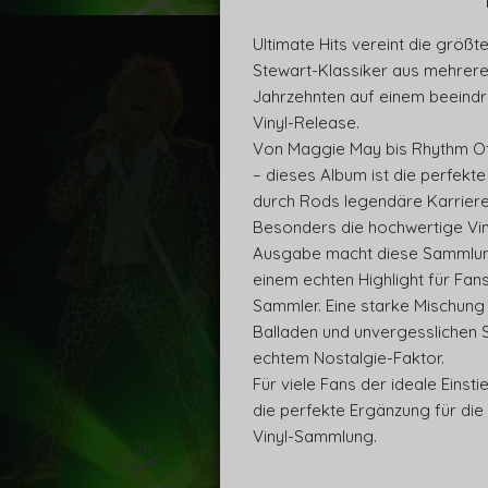
Ultimate Hits vereint die größt
Stewart-Klassiker aus mehrer
Jahrzehnten auf einem beeind
Vinyl-Release.
Von Maggie May bis Rhythm O
– dieses Album ist die perfekte
durch Rods legendäre Karriere
Besonders die hochwertige Vin
Ausgabe macht diese Sammlun
einem echten Highlight für Fan
Sammler. Eine starke Mischung
Balladen und unvergesslichen 
echtem Nostalgie-Faktor.
Für viele Fans der ideale Einst
die perfekte Ergänzung für die
Vinyl-Sammlung.