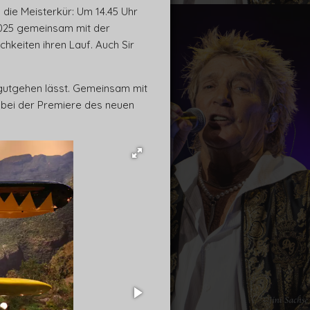
 die Meisterkür: Um 14.45 Uhr
 2025 gemeinsam mit der
hkeiten ihren Lauf. Auch Sir
 gutgehen lässt. Gemeinsam mit
 bei der Premiere des neuen