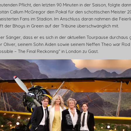
enden Pflicht, den letzten 90 Minuten in der Saison, folgte dann
Kapitän Callum McGregor den Pokal für den schottischen Meister
terten Fans im Stadion. Im Anschluss daran nahmen die Feierlic
aft der Bhoys in Green auf der Tribüne überschwänglich mit.
r Sänger, dass er es sich in der aktuellen Tourpause durchaus
er Oliver, seinem Sohn Aiden sowie seinem Neffen Theo war Rod
ssible – The Final Reckoning“ in London zu Gast.