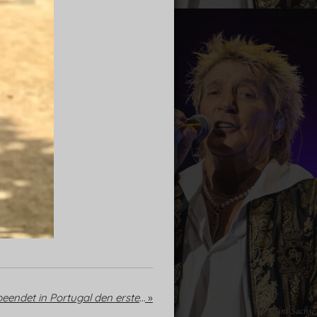
Obrigado Lisboa! Sir Rod beendet in Portugal den ersten Part der Europa-Tournee
»