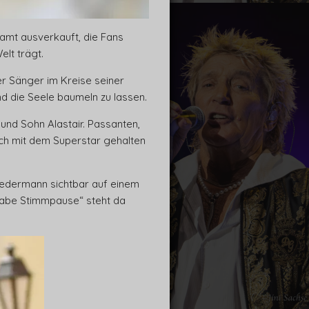
samt ausverkauft, die Fans
elt trägt.
r Sänger im Kreise seiner
d die Seele baumeln zu lassen.
und Sohn Alastair. Passanten,
ch mit dem Superstar gehalten
jedermann sichtbar auf einem
 Habe Stimmpause“ steht da