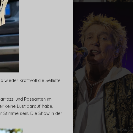
 wieder kraftvoll die Setliste
parrazzi und Passanten im
er keine Lust darauf habe,
r Stimme sein. Die Show in der