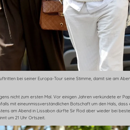
ftritten bei seiner Europa-Tour seine Stimme, damit sie am Abend
igens nicht zum ersten Mal. Vor einigen Jahren verkündete er Pa
falls mit eineunmissverständlichen Botschaft um den Hals, dass 
tens am Abend in Lissabon dürfte Sir Rod aber wieder bei beste
nt um 21 Uhr Ortszeit.