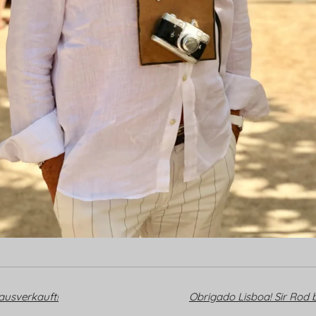
 ausverkauft!