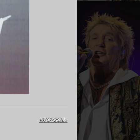
10/07/2026
»