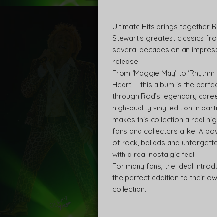
Ultimate Hits brings together 
Stewart’s greatest classics f
several decades on an impress
release.
From ‘Maggie May’ to ‘Rhythm
Heart’ – this album is the perfe
through Rod’s legendary caree
high-quality vinyl edition in part
makes this collection a real hig
fans and collectors alike. A po
of rock, ballads and unforgett
with a real nostalgic feel.
For many fans, the ideal introd
the perfect addition to their ow
collection.