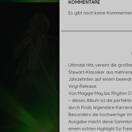
KOMMENTARE
Es gibt noch keine Kommentar
Ultimate Hits vereint die größt
Stewart-Klassiker aus mehrer
Jahrzehnten auf einem beeind
Vinyl-Release.
Von Maggie May bis Rhythm O
– dieses Album ist die perfekte
durch Rods legendäre Karriere
Besonders die hochwertige Vin
Ausgabe macht diese Sammlun
einem echten Highlight für Fan