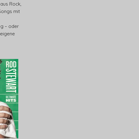
 aus Rock,
Songs mit
ieg – oder
 eigene