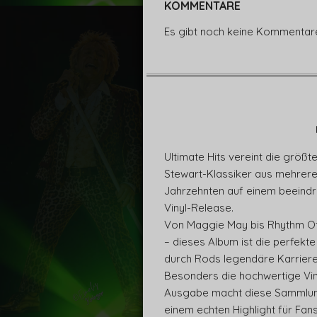
KOMMENTARE
Es gibt noch keine Kommentar
Ultimate Hits vereint die größt
Stewart-Klassiker aus mehrer
Jahrzehnten auf einem beeind
Vinyl-Release.
Von Maggie May bis Rhythm O
– dieses Album ist die perfekte
durch Rods legendäre Karriere
Besonders die hochwertige Vin
Ausgabe macht diese Sammlun
einem echten Highlight für Fan