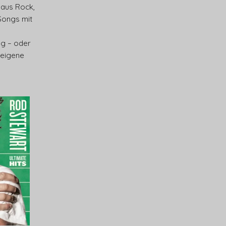
 aus Rock,
Songs mit
ieg – oder
 eigene