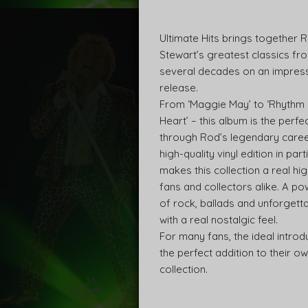
Ultimate Hits brings together 
Stewart’s greatest classics f
several decades on an impress
release.
From ‘Maggie May’ to ‘Rhythm
Heart’ – this album is the perfe
through Rod’s legendary caree
high-quality vinyl edition in part
makes this collection a real hig
fans and collectors alike. A po
of rock, ballads and unforgett
with a real nostalgic feel.
For many fans, the ideal introd
the perfect addition to their ow
collection.